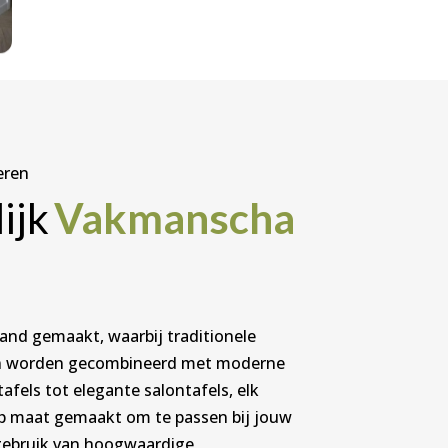
eren
ijk
Vakmanscha
and gemaakt, waarbij traditionele
en worden gecombineerd met moderne
afels tot elegante salontafels, elk
p maat gemaakt om te passen bij jouw
 gebruik van hoogwaardige