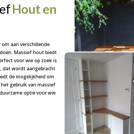
ef
Hout en
r om aan verschillende
ldoen. Massief hout biedt
erfect voor wie op zoek is
er, dat wordt aangebracht
biedt de mogelijkheid om
 het gebruik van massief
n duurzame optie voor wie