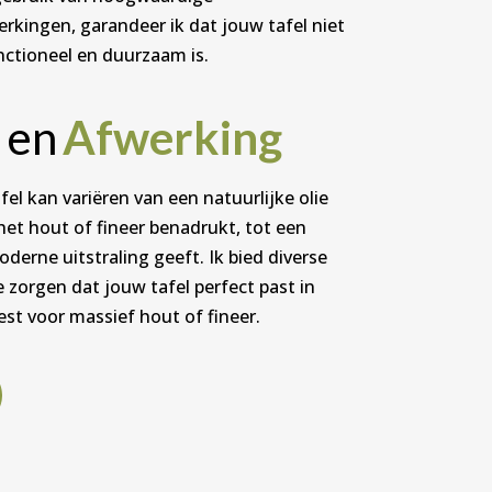
rkingen, garandeer ik dat jouw tafel niet
nctioneel en duurzaam is.
 en
Afwerking
el kan variëren van een natuurlijke olie
 het hout of fineer benadrukt, tot een
derne uitstraling geeft. Ik bied diverse
zorgen dat jouw tafel perfect past in
iest voor massief hout of fineer.