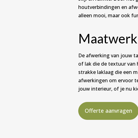
houtverbindingen en afwe
alleen mooi, maar ook fu
Maatwerk
De afwerking van jouw taf
of lak die de textuur van
strakke laklaag die een mo
afwerkingen om ervoor te 
jouw interieur, of je nu k
Offerte aanvragen