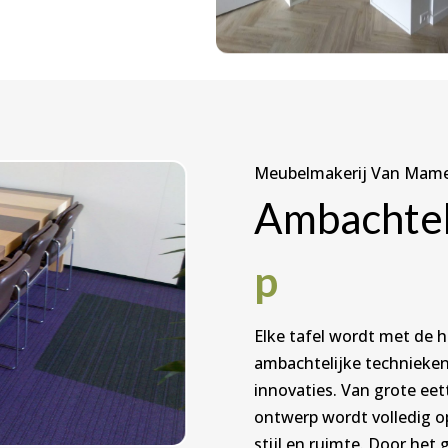
Meubelmakerij Van Mam
Ambachtel
p
Elke tafel wordt met de h
ambachtelijke techniek
innovaties. Van grote eett
ontwerp wordt volledig o
stijl en ruimte. Door het