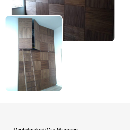
Meubelmakerij Van Mameren