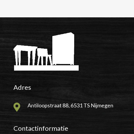
Adres
Antiloopstraat 88, 6531 TS Nijmegen

Contactinformatie